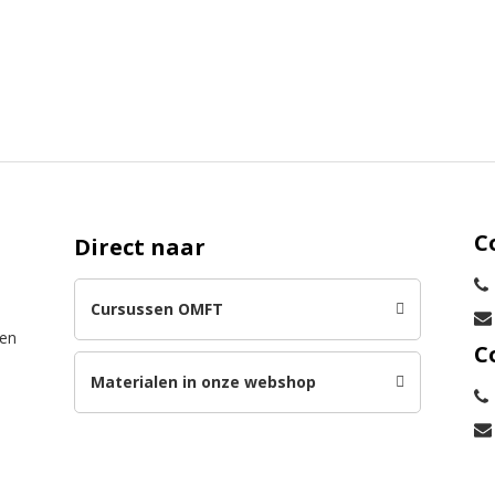
C
Direct naar
Cursussen OMFT
len
C
Materialen in onze webshop