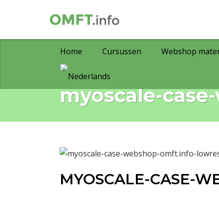
Home
Cursussen
Webshop mater
myoscale-case-
MYOSCALE-CASE-W