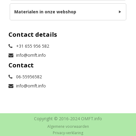
Materialen in onze webshop
Contact details
+31 655 956 582
info@omft.info
Contact
06-55956582
info@omft.info
Copyright © 2016-2024 OMFT.info
Algemene voorwaarden
Privacy-verklaring