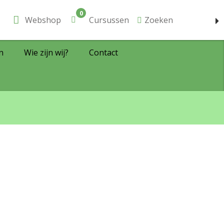
0
Webshop
Cursussen
Zoeken
n
Wie zijn wij?
Contact