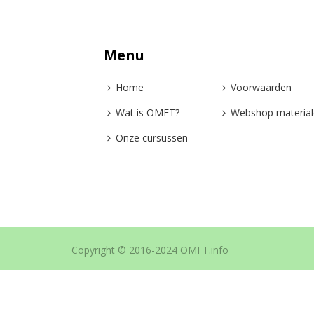
Menu
Home
Voorwaarden
Wat is OMFT?
Webshop materia
Onze cursussen
Copyright © 2016-2024 OMFT.info