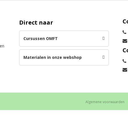
C
Direct naar
Cursussen OMFT
len
C
Materialen in onze webshop
Algemene voorwaarden