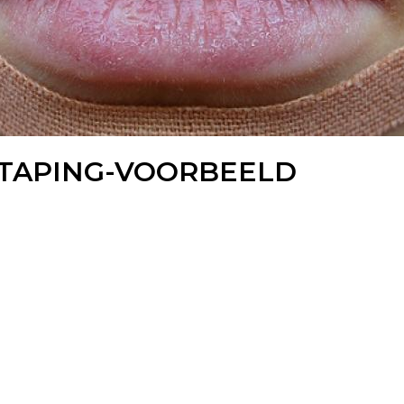
OTAPING-VOORBEELD