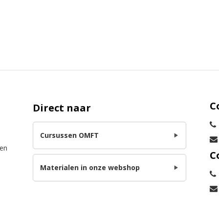
C
Direct naar
Cursussen OMFT
len
C
Materialen in onze webshop