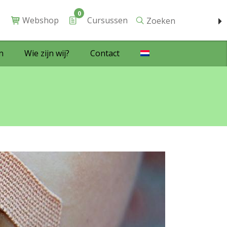
0
Webshop
Cursussen
Zoeken
n
Wie zijn wij?
Contact