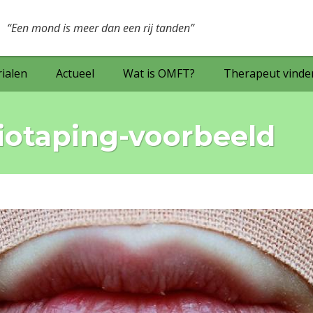
Een mond is meer dan een rij tanden
ialen
Actueel
Wat is OMFT?
Therapeut vinde
siotaping-voorbeeld